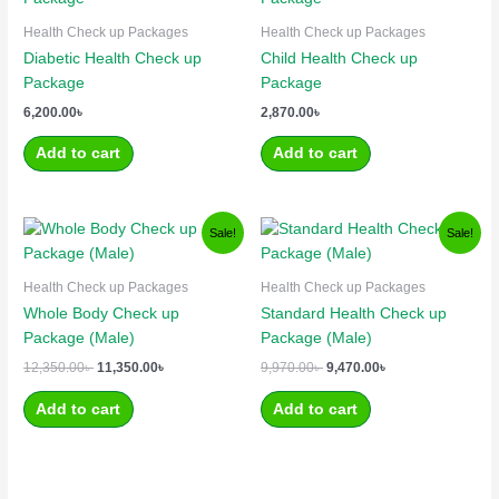
Health Check up Packages
Health Check up Packages
Diabetic Health Check up
Child Health Check up
Package
Package
6,200.00
৳
2,870.00
৳
Add to cart
Add to cart
Original
Current
Original
Current
Sale!
Sale!
price
price
price
price
was:
is:
was:
is:
12,350.00৳ .
11,350.00৳ .
9,970.00৳ .
9,470.00৳ .
Health Check up Packages
Health Check up Packages
Whole Body Check up
Standard Health Check up
Package (Male)
Package (Male)
12,350.00
৳
11,350.00
৳
9,970.00
৳
9,470.00
৳
Add to cart
Add to cart