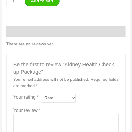
Add to cart
Reviews (0)
There are no reviews yet.
Be the first to review “Kidney Health Check
up Package”
Your email address will not be published.
Required fields
are marked
*
Your rating
*
Your review
*