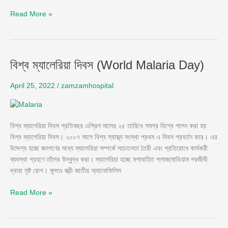
Read More »
বিশ্ব
বিশ্ব ম্যালেরিয়া দিবস (World Malaria Day)
ম্যালেরিয়া
দিবস
April 25, 2022
/
zamzamhospital
(World
Malaria
Day)
বিশ্ব ম্যালেরিয়া দিবস প্রতিবছর এপ্রিল মাসের ২৫ তারিখে সমগ্র বিশ্বে পালন করা হয়
বিশ্ব ম্যালেরিয়া দিবস। ২০০৭ সালে বিশ্ব স্বাস্থ্য সংস্থা প্রথম এ দিবস প্রবর্তন করে। এর
উদ্দেশ্য হচ্ছে জনগণের মধ্যে ম্যালেরিয়া সম্পর্কে সচেতনতা তৈরী এবং প্রতিরোধে কার্যকরী
ব্যবস্থা গ্রহণে তাঁদের উদ্বুদ্ধ করা। ম্যালেরিয়া হচ্ছে মশাবাহিত প্লাজমোডিয়াম পরজীবী
দ্বারা সৃষ্ট রোগ। মূলতঃ স্ত্রী জাতীয় অ্যানোফিলিস
Read More »