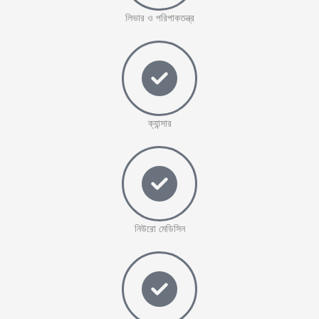
লিভার ও পরিপাকতন্ত্র
ক্যান্সার
নিউরো মেডিসিন