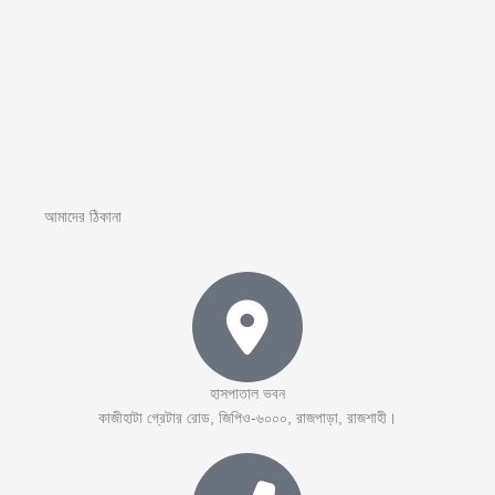
আমাদের ঠিকানা
হাসপাতাল ভবন
কাজীহাটা গ্রেটার রোড, জিপিও-৬০০০, রাজপাড়া, রাজশাহী।