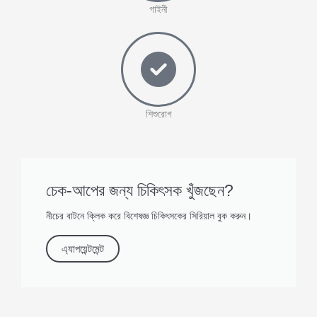
গাইনী
শিশুরোগ
চেক-আপের জন্য চিকিৎসক খুঁজছেন?
নীচের বাটনে ক্লিক করে বিশেষজ্ঞ চিকিৎসকের সিরিয়াল বুক করুন।
এ্যাপয়েন্টমেন্ট