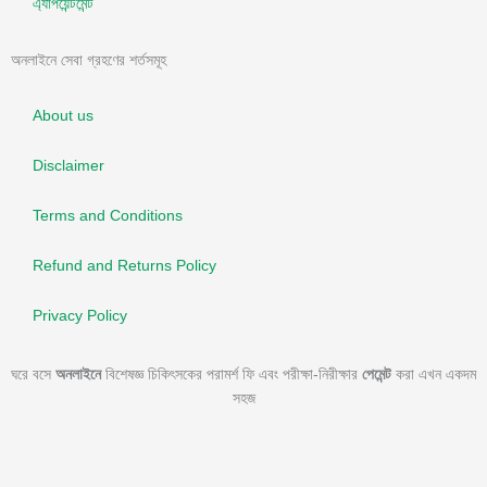
এ্যাপয়েন্টমেন্ট
অনলাইনে সেবা গ্রহণের শর্তসমূহ
About us
Disclaimer
Terms and Conditions
Refund and Returns Policy
Privacy Policy
ঘরে বসে
অনলাইনে
বিশেষজ্ঞ চিকিৎসকের পরামর্শ ফি এবং পরীক্ষা-নিরীক্ষার
পেমেন্ট
করা এখন একদম
সহজ