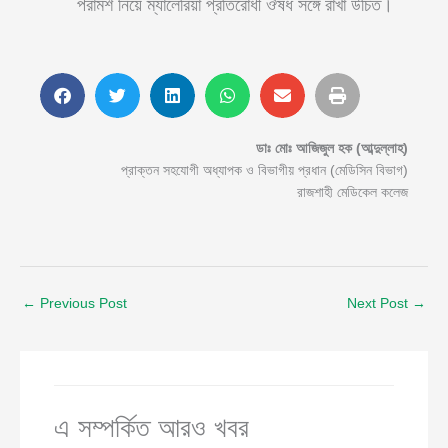
পরামর্শ নিয়ে ম্যালেরিয়া প্রতিরোধী ঔষধ সঙ্গে রাখা উচিত।
ডাঃ মোঃ আজিজুল হক (আব্দুল্লাহ)
প্রাক্তন সহযোগী অধ্যাপক ও বিভাগীয় প্রধান (মেডিসিন বিভাগ)
রাজশাহী মেডিকেল কলেজ
←
Previous Post
Next Post
→
এ সম্পর্কিত আরও খবর