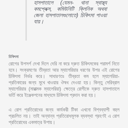
হাসপাতালে (যেমন- থানা স্বাস্থ্য
কমপ্লেক্স, কমিউনিটি ক্লিনিক অথবা
জেলা হাসপাতালগুলোতে) চিকিৎসা পাওয়া
যায়।
চিকিৎসা
রোগের উপসর্গ দেখা দিলে দেরি না করে দ্রুত চিকিৎসকের পরামর্শ নিতে
হবে। সংক্রমণের তীব্রতা আর ম্যালেরিয়ার ধরণের উপর এই রোগের
চিকিৎসা নির্ভর করে। সাধারণতঃ তীব্রতা কম হলে ম্যালেরিয়া-
প্রতিকারের জন্য মুখে খাওয়ার ঔষধ দেওয়া হয়। কিন্তু সেরিব্রাল
ম্যালেরিয়ার (মারাত্মক ম্যালেরিয়া) ক্ষেত্রে রোগীকে দ্রুত হাসপাতালে
ভর্তি করে ইঞ্জেকশনের মাধ্যমে চিকিৎসা প্রদান করা হয়।
এ রোগ প্রতিরোধের জন্য কার্যকরী টিকা এখনো বিশ্বব্যাপী বহুল
প্রচলিত নয়। তাই অন্যান্য প্রতিরোধমূলক ব্যবস্থা গ্রহণই এ রোগ
প্রতিরোধের একমাত্র উপায়।