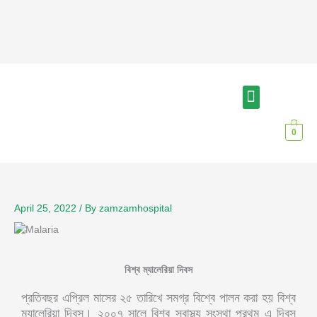
Skip
to
content
Menu
আমাদের সম্পর্কে
বিশেষজ্ঞ চিকিৎসক
0
April 25, 2022
/ By
zamzamhospital
বিশ্ব ম্যালেরিয়া দিবস
প্রতিবছর এপ্রিল মাসের ২৫ তারিখে সমগ্র বিশ্বে পালন করা হয় বিশ্ব
ম্যালেরিয়া দিবস। ২০০৭ সালে বিশ্ব স্বাস্থ্য সংস্থা প্রথম এ দিবস