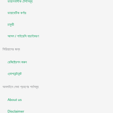
ডায়াগনস্টিক টেস্টসমূহ
ডায়াবেটিক কর্ণার
চাকুরী
আসল / পাইরেসি যাচাইকরণ
সিরিয়ালের জন্য
রেজিষ্ট্রেশন করুন
এ্যাপয়েন্টমেন্ট
অনলাইনে সেবা গ্রহণের শর্তসমূহ
About us
Disclaimer