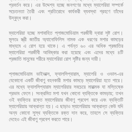
প্রবর্তন করে। এর উদ্দেশ্য হচ্ছে জনগণের মধ্যে ম্যালেরিয়া সম্পর্কে
সচেতনতা তৈরী এবং প্রতিরোধে কার্যকরী ব্যবস্থা গ্রহণে তাঁদের
উদ্বুদ্ধ করা।
ম্যালেরিয়া হচ্ছে মশাবাহিত প্লাজমোডিয়াম পরজীবী দ্বারা সৃষ্ট রোগ।
মূলতঃ স্ত্রী জাতীয় অ্যানোফিলিস নামক এক ধরণের মশার কামড়ের
মাধ্যমে এ রোগ হয়ে থাকে। এ পর্যন্ত ৬০ এর অধিক প্রজাতির
ম্যালেরিয়া পরজীবী আবিষ্কার করা হয়েছে এবং এদের মধ্যে ৪টি
প্রজাতি মানুষের শরীরে ম্যালেরিয়া রোগ সৃষ্টির জন্য দায়ী।
প্লাজমোডিয়াম ভাইভাক্স, ফ্যালসিপ্যারাম, ম্যালেরি ও ওভাল-এর
যেকোনো একটি জীবাণু বহনকারী মশার কামড়ে ম্যালেরিয়া হতে পারে।
এর মধ্যে ফ্যালসিপ্যারাম ম্যালেরিয়ার সবচেয়ে মারাত্মক যা মস্তিষ্কে
প্রভাব ফেলে। সংক্রমিত মশা যখন কোনো ব্যক্তিকে কামড়ায়; তখন
ওই ব্যক্তির রক্তে ম্যালেরিয়ার জীবাণু প্রবেশ করে এবং ব্যক্তিটি
ম্যালেরিয়ায় আক্রান্ত হয়। এ ছাড়াও ম্যালেরিয়ায় আক্রান্ত কেউ যদি
অন্য কোনো সুস্থ ব্যক্তিকে রক্ত দান করে, তাহলে সে ব্যক্তির
দেহেও এই জীবাণু প্রবেশ করতে পারে।