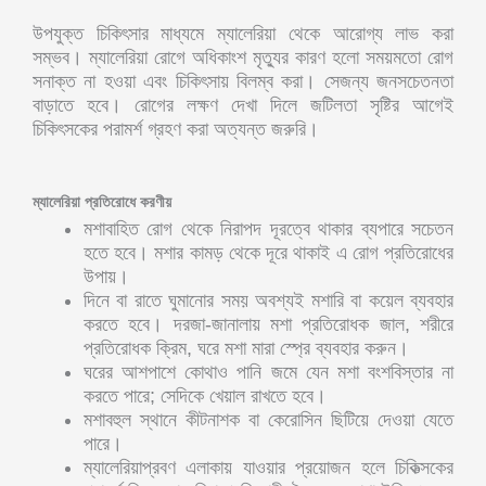
উপযুক্ত চিকিৎসার মাধ্যমে ম্যালেরিয়া থেকে আরোগ্য লাভ করা
সম্ভব। ম্যালেরিয়া রোগে অধিকাংশ মৃত্যুর কারণ হলো সময়মতো রোগ
সনাক্ত না হওয়া এবং চিকিৎসায় বিলম্ব করা। সেজন্য জনসচেতনতা
বাড়াতে হবে। রোগের লক্ষণ দেখা দিলে জটিলতা সৃষ্টির আগেই
চিকিৎসকের পরামর্শ গ্রহণ করা অত্যন্ত জরুরি।
ম্যালেরিয়া প্রতিরোধে করণীয়
মশাবাহিত রোগ থেকে নিরাপদ দূরত্বে থাকার ব্যপারে সচেতন
হতে হবে। মশার কামড় থেকে দূরে থাকাই এ রোগ প্রতিরোধের
উপায়।
দিনে বা রাতে ঘুমানোর সময় অবশ্যই মশারি বা কয়েল ব্যবহার
করতে হবে। দরজা-জানালায় মশা প্রতিরোধক জাল, শরীরে
প্রতিরোধক ক্রিম, ঘরে মশা মারা স্প্রে ব্যবহার করুন।
ঘরের আশপাশে কোথাও পানি জমে যেন মশা বংশবিস্তার না
করতে পারে; সেদিকে খেয়াল রাখতে হবে।
মশাবহুল স্থানে কীটনাশক বা কেরোসিন ছিটিয়ে দেওয়া যেতে
পারে।
ম্যালেরিয়াপ্রবণ এলাকায় যাওয়ার প্রয়োজন হলে চিকিত্সকের